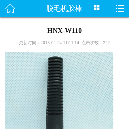




脱毛机胶棒
首页
关于我们
HNX-W110
产品展示
更新时间：2018-02-24 11:11:14 点击次数：
222
新闻资讯
产品知识
生产车间
质量监控
营业执照
联系我们