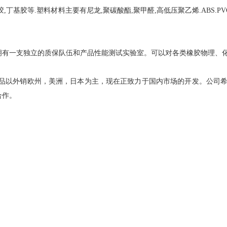
胶,丁基胶等.塑料材料主要有尼龙,聚碳酸酯,聚甲醛,高低压聚乙烯.ABS.
一支独立的质保队伍和产品性能测试实验室。可以对各类橡胶物理、化
以外销欧州，美洲，日本为主，现在正致力于国内市场的开发。公司希
合作。