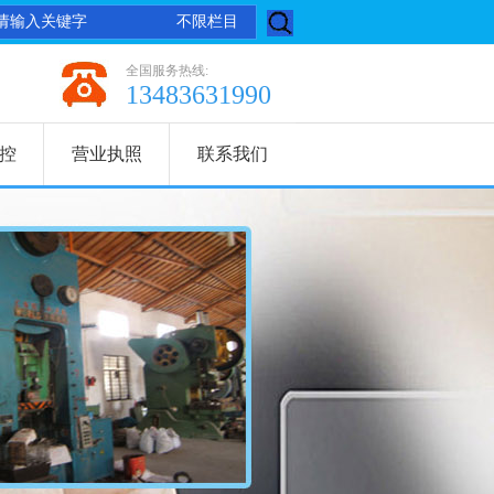
鸿分厂）始建于1998年8月，是集研发、生产、销售橡胶制品，尼龙制
全国服务热线:
13483631990
控
营业执照
联系我们