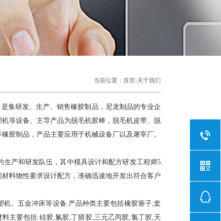
当前位置：
首页
-
关于我们
月，是集研发、生产、销售橡胶制品，尼龙制品的专业企
塑机等设备。主导产品为
脱毛机胶棒
，脱毛机皮带、脱
垫等橡胶制品，产品主要应用于机械设备厂以及屠宰厂。
气的生产和研发队伍，其中模具设计和配方研发工程师5
据材料物性要求设计配方，准确迅速地开发出符合客户
、五金冲床等设备.产品种类主要包括橡胶塞子,套
料主要包括:硅胶,氟胶,丁腈胶,三元乙丙胶,氯丁胶,天