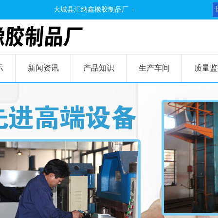
大城县汇纳鑫橡胶制品厂（下设天津汇纳鑫分厂,天津波
示
新闻资讯
产品知识
生产车间
质量监