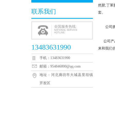
然胶,丁苯
联系我们
套。
全国服务热线:
公司拥有
NATIONAL SERVICE
HOTLINE:
公司产品
13483631990
来和我们
手机：13483631990
邮箱：954846800@qq.com
地址：河北廊坊市大城县里坦镇
开发区