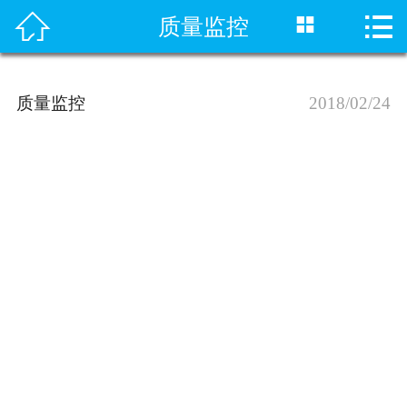




质量监控
首页
关于我们
质量监控
2018/02/24
产品展示
新闻资讯
产品知识
生产车间
质量监控
营业执照
联系我们