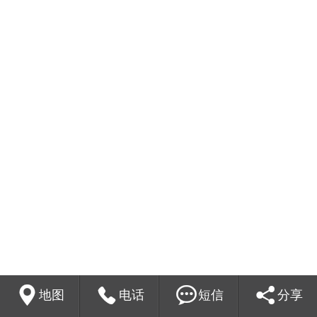




地图
电话
短信
分享