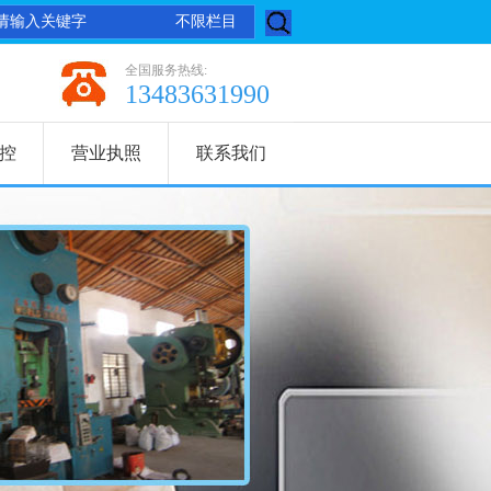
建于1998年8月，是集研发、生产、销售橡胶制品，尼龙制品的专业企
全国服务热线:
13483631990
控
营业执照
联系我们