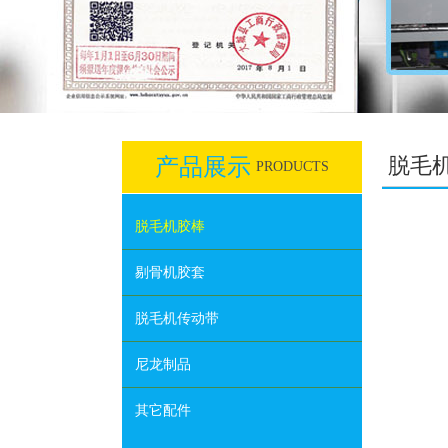
脱毛
产品展示
PRODUCTS
脱毛机胶棒
剔骨机胶套
脱毛机传动带
尼龙制品
其它配件