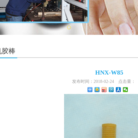
机胶棒
HNX-W85
发布时间：2018-02-24
点击量：