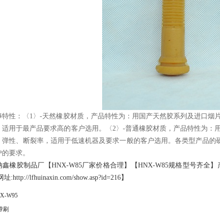
棒
特性：〈1〉-天然橡胶材质，产品特性为：用国产天然胶系列及进口烟
，适用于最产品要求高的客户选用。〈2〉-普通橡胶材质，产品特性为：
、弹性、断裂率，适用于低速机器及要求一般的客户选用。各类型产品的
户的要求。
鑫橡胶制品厂【HNX-W85厂家价格合理】【HNX-W85规格型号齐
网址:
http://lfhuinaxin.com/show.asp?id=216
】
X-W95
脖刷