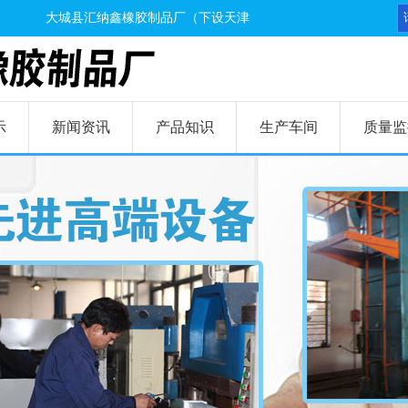
大城县汇纳鑫橡胶制品厂（下设天津汇纳鑫分厂,天津波鸿分厂）始
示
新闻资讯
产品知识
生产车间
质量监